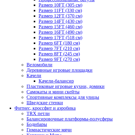
Размер 10FT (305 см)
Размер 11FT (330 см)
Размер 12FT (370 см)
Размер 14FT (430 см)
Размер 15FT (460 см)
Размер 16FT (490 см)
Размер 17FT (518 см)
Размер 6FT (180 см)
Размер 7FT (210 см)
Размер 8FT (245 см)
Размер 9FT (270 см)
Веломобили
Деревянные игровые площадки
Качели
Качели-балансир
Пластиковые игровые кухни, домики
Самокаты и мини скейты
Спортивные комплексы для улицы
Шведские стенки
Фитнес, кроссфит и аэробика
TRX петли
Балансировочные платформы-полусферы
Бодибары
Гимнастические мячи