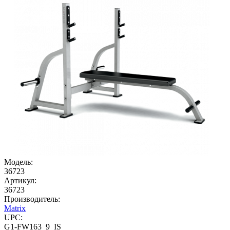
Модель:
36723
Артикул:
36723
Производитель:
Matrix
UPC:
G1-FW163_9_IS