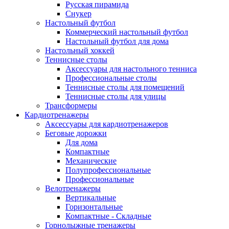
Русская пирамида
Снукер
Настольный футбол
Коммерческий настольный футбол
Настольный футбол для дома
Настольный хоккей
Теннисные столы
Аксессуары для настольного тенниса
Профессиональные столы
Теннисные столы для помещений
Теннисные столы для улицы
Трансформеры
Кардиотренажеры
Аксессуары для кардиотренажеров
Беговые дорожки
Для дома
Компактные
Механические
Полупрофессиональные
Профессиональные
Велотренажеры
Вертикальные
Горизонтальные
Компактные - Складные
Горнолыжные тренажеры