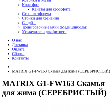
Коврики и Маты
Кроссфит
Канаты для кроссфита
Степ платформы
Стойки для хранения
Сэндбэг
Тренировочные мячи (Медицинболы)
Утяжелители для фитнеса
О нас
Доставка
Оплата
Сборка
Контакты
MATRIX G1-FW163 Скамья для жима (СЕРЕБРИСТЫЙ)
MATRIX G1-FW163 Скамья
для жима (СЕРЕБРИСТЫЙ)