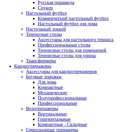
Русская пирамида
Снукер
Настольный футбол
Коммерческий настольный футбол
Настольный футбол для дома
Настольный хоккей
Теннисные столы
Аксессуары для настольного тенниса
Профессиональные столы
Теннисные столы для помещений
Теннисные столы для улицы
Трансформеры
Кардиотренажеры
Аксессуары для кардиотренажеров
Беговые дорожки
Для дома
Компактные
Механические
Полупрофессиональные
Профессиональные
Велотренажеры
Вертикальные
Горизонтальные
Компактные - Складные
Горнолыжные тренажеры