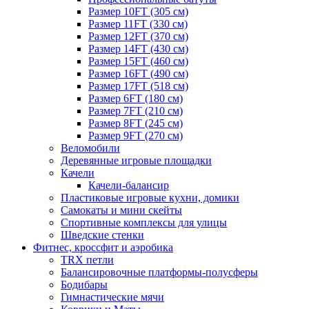
Размер 10FT (305 см)
Размер 11FT (330 см)
Размер 12FT (370 см)
Размер 14FT (430 см)
Размер 15FT (460 см)
Размер 16FT (490 см)
Размер 17FT (518 см)
Размер 6FT (180 см)
Размер 7FT (210 см)
Размер 8FT (245 см)
Размер 9FT (270 см)
Веломобили
Деревянные игровые площадки
Качели
Качели-балансир
Пластиковые игровые кухни, домики
Самокаты и мини скейты
Спортивные комплексы для улицы
Шведские стенки
Фитнес, кроссфит и аэробика
TRX петли
Балансировочные платформы-полусферы
Бодибары
Гимнастические мячи