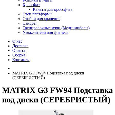
Коврики и Маты
Кроссфит
Канаты для кроссфита
Степ платформы
Стойки для хранения
Сэндбэг
Тренировочные мячи (Медицинболы)
Утяжелители для фитнеса
О нас
Доставка
Оплата
Сборка
Контакты
MATRIX G3 FW94 Подставка под диски
(СЕРЕБРИСТЫЙ)
MATRIX G3 FW94 Подставка
под диски (СЕРЕБРИСТЫЙ)