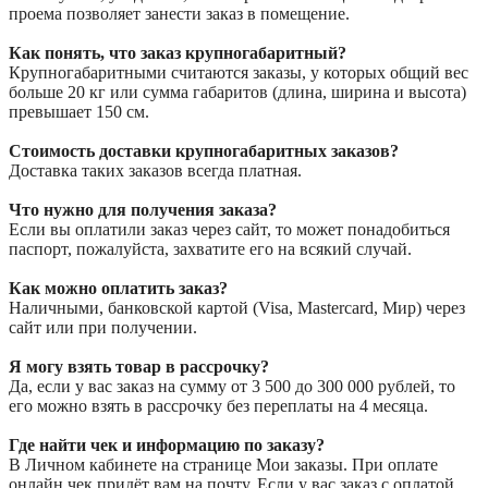
проема позволяет занести заказ в помещение.
Как понять, что заказ крупногабаритный?
Крупногабаритными считаются заказы, у которых общий вес
больше 20 кг или сумма габаритов (длина, ширина и высота)
превышает 150 см.
Стоимость доставки крупногабаритных заказов?
Доставка таких заказов всегда платная.
Что нужно для получения заказа?
Если вы оплатили заказ через сайт, то может понадобиться
паспорт, пожалуйста, захватите его на всякий случай.
Как можно оплатить заказ?
Наличными, банковской картой (Visa, Mastercard, Мир) через
сайт или при получении.
Я могу взять товар в рассрочку?
Да, если у вас заказ на сумму от 3 500 до 300 000 рублей, то
его можно взять в рассрочку без переплаты на 4 месяца.
Где найти чек и информацию по заказу?
В Личном кабинете на странице Мои заказы. При оплате
онлайн чек придёт вам на почту. Если у вас заказ с оплатой