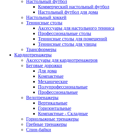
Настольный футбол
Коммерческий настольный футбол
Настольный футбол для дома
Настольный хоккей
Теннисные столы
Аксессуары для настольного тенниса
Профессиональные столы
Теннисные столы для помещений
Теннисные столы для улицы
Трансформеры
Кардиотренажеры
Аксессуары для кардиотренажеров
Беговые дорожки
Для дома
Компактные
Механические
Полупрофессиональные
Профессиональные
Велотренажеры
Вертикальные
Горизонтальные
Компактные - Складные
Горнолыжные тренажеры
Гребные тренажеры
Спин-байки