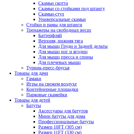
Скамьи скотта
Скамьи со стойками под штангу
Скамьи-стул
Универсальные скамьи
Стойки и рамы для штанги
Тренажеры на свободных весах
Баттерфляй
Верхняя, нижняя тяга
Для мышц Груди и Задней дельты
Для мышц ног и ягодиц
Для мышц пресса и спины
Для плечевых мышц
Турник-пресс-брусья
Товары для дачи
Гамаки
Игры на свежем воздухе
Контейнерные площадки
Парковые скамейки
Товары для детей
Батуты
Аксессуары для батутов
Мини батуты для дома
Профессиональные батуты
Размер 10FT (305 см)
Размер 11FT (330 см)