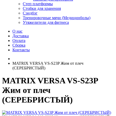
Степ платформы
Стойки для хранения
Сэндбэг
Тренировочные мячи (Медицинболы)
Утяжелители для фитнеса
О нас
Доставка
Оплата
Сборка
Контакты
MATRIX VERSA VS-S23P Жим от плеч
(СЕРЕБРИСТЫЙ)
MATRIX VERSA VS-S23P
Жим от плеч
(СЕРЕБРИСТЫЙ)