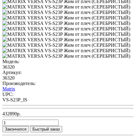
Модель:
36320
Артикул:
36320
Производитель:
Matrix
UPC:
VS-S23P_IS
432890р.
Закончился
Быстрый заказ