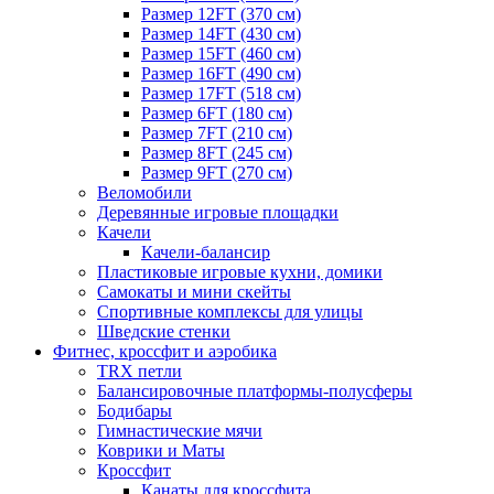
Размер 12FT (370 см)
Размер 14FT (430 см)
Размер 15FT (460 см)
Размер 16FT (490 см)
Размер 17FT (518 см)
Размер 6FT (180 см)
Размер 7FT (210 см)
Размер 8FT (245 см)
Размер 9FT (270 см)
Веломобили
Деревянные игровые площадки
Качели
Качели-балансир
Пластиковые игровые кухни, домики
Самокаты и мини скейты
Спортивные комплексы для улицы
Шведские стенки
Фитнес, кроссфит и аэробика
TRX петли
Балансировочные платформы-полусферы
Бодибары
Гимнастические мячи
Коврики и Маты
Кроссфит
Канаты для кроссфита