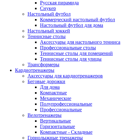
Русская пирамида
Снукер
Настольный футбол
Коммерческий настольный футбол
Настольный футбол для дома
Настольный хоккей
Теннисные столы
Аксессуары для настольного тенниса
Профессиональные столы
Теннисные столы для помещений
Теннисные столы для улицы
Трансформеры
Кардиотренажеры
Аксессуары для кардиотренажеров
Беговые дорожки
Для дома
Компактные
Механические
Полупрофессиональные
Профессиональные
Велотренажеры
Вертикальные
Горизонтальные
Компактные - Складные
Горнолыжные тренажеры