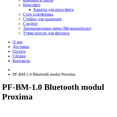
Коврики и Маты
Кроссфит
Канаты для кроссфита
Степ платформы
Стойки для хранения
Сэндбэг
Тренировочные мячи (Медицинболы)
Утяжелители для фитнеса
О нас
Доставка
Оплата
Сборка
Контакты
PF-BM-1.0 Bluetooth modul Proxima
PF-BM-1.0 Bluetooth modul
Proxima