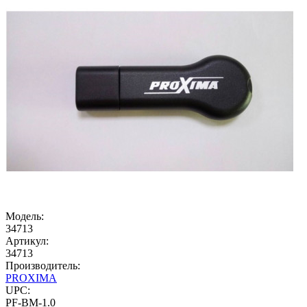
Модель:
34713
Артикул:
34713
Производитель:
PROXIMA
UPC:
PF-BM-1.0