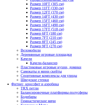
Размер 10FT (305 см)
Размер 11FT (330 см)
Размер 12FT (370 см)
Размер 14FT (430 см)
Размер 15FT (460 см)
Размер 16FT (490 см)
Размер 17FT (518 см)
Размер 6FT (180 см)
Размер 7FT (210 см)
Размер 8FT (245 см)
Размер 9FT (270 см)
Веломобили
Деревянные игровые площадки
Качели
Качели-балансир
Пластиковые игровые кухни, домики
Самокаты и мини скейты
Спортивные комплексы для улицы
Шведские стенки
Фитнес, кроссфит и аэробика
TRX петли
Балансировочные платформы-полусферы
Бодибары
Гимнастические мячи