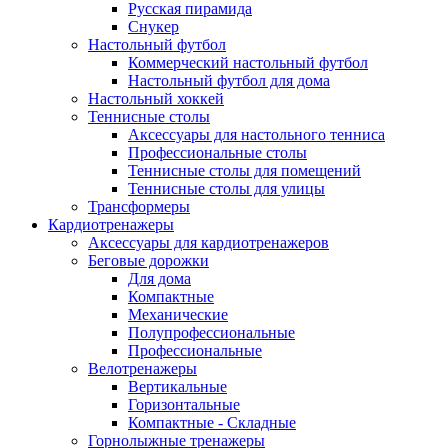
Русская пирамида
Снукер
Настольный футбол
Коммерческий настольный футбол
Настольный футбол для дома
Настольный хоккей
Теннисные столы
Аксессуары для настольного тенниса
Профессиональные столы
Теннисные столы для помещений
Теннисные столы для улицы
Трансформеры
Кардиотренажеры
Аксессуары для кардиотренажеров
Беговые дорожки
Для дома
Компактные
Механические
Полупрофессиональные
Профессиональные
Велотренажеры
Вертикальные
Горизонтальные
Компактные - Складные
Горнолыжные тренажеры