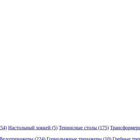
54)
Настольный хоккей (5)
Теннисные столы (175)
Трансформеры
Велотренажеры (224)
Горнолыжные тренажеры (10)
Гребные тре