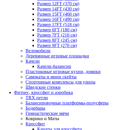
Размер 12FT (370 см)
Размер 14FT (430 см)
Размер 15FT (460 см)
Размер 16FT (490 см)
Размер 17FT (518 см)
Размер 6FT (180 см)
Размер 7FT (210 см)
Размер 8FT (245 см)
Размер 9FT (270 см)
Веломобили
Деревянные игровые площадки
Качели
Качели-балансир
Пластиковые игровые кухни, домики
Самокаты и мини скейты
Спортивные комплексы для улицы
Шведские стенки
Фитнес, кроссфит и аэробика
TRX петли
Балансировочные платформы-полусферы
Бодибары
Гимнастические мячи
Коврики и Маты
Кроссфит
Канаты для кроссфита