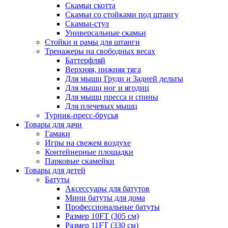
Скамьи скотта
Скамьи со стойками под штангу
Скамьи-стул
Универсальные скамьи
Стойки и рамы для штанги
Тренажеры на свободных весах
Баттерфляй
Верхняя, нижняя тяга
Для мышц Груди и Задней дельты
Для мышц ног и ягодиц
Для мышц пресса и спины
Для плечевых мышц
Турник-пресс-брусья
Товары для дачи
Гамаки
Игры на свежем воздухе
Контейнерные площадки
Парковые скамейки
Товары для детей
Батуты
Аксессуары для батутов
Мини батуты для дома
Профессиональные батуты
Размер 10FT (305 см)
Размер 11FT (330 см)