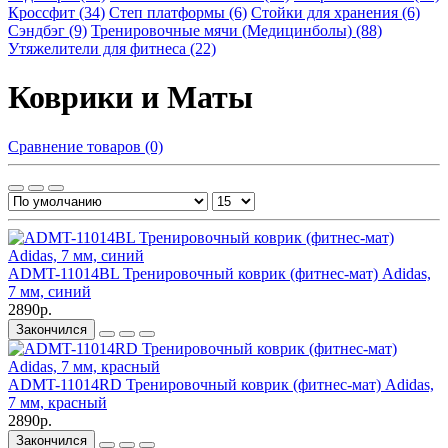
Кроссфит (34)
Степ платформы (6)
Стойки для хранения (6)
Сэндбэг (9)
Тренировочные мячи (Медицинболы) (88)
Утяжелители для фитнеса (22)
Коврики и Маты
Сравнение товаров (0)
ADMT-11014BL Тренировочный коврик (фитнес-мат) Adidas,
7 мм, синий
2890р.
Закончился
ADMT-11014RD Тренировочный коврик (фитнес-мат) Adidas,
7 мм, красный
2890р.
Закончился