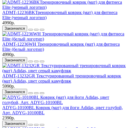
ADMT-12236BKТренировочный коврик (мат) для фитнеса
Elite (черный логотип)
4990р.
Закончился
ADMT-12236WH Тренировочный коврик (мат) для фитнеса
Elite (белый логотип)
4990р.
Закончился
ADMT-13232GR Текстурированный тренировочный коврик
(мат) Adidas, цвет серый камуфляж
5990р.
Закончился
ADYG-10100BL Коврик (мат) для йоги Adidas, цвет голубой,
Арт. ADYG-10100BL
2390р.
Закончился