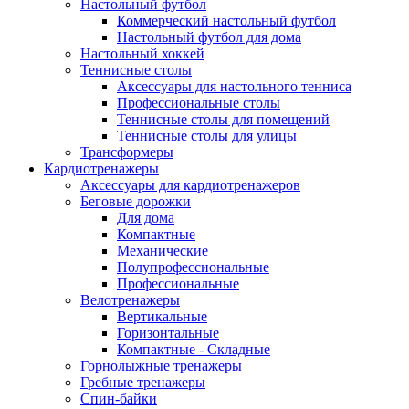
Настольный футбол
Коммерческий настольный футбол
Настольный футбол для дома
Настольный хоккей
Теннисные столы
Аксессуары для настольного тенниса
Профессиональные столы
Теннисные столы для помещений
Теннисные столы для улицы
Трансформеры
Кардиотренажеры
Аксессуары для кардиотренажеров
Беговые дорожки
Для дома
Компактные
Механические
Полупрофессиональные
Профессиональные
Велотренажеры
Вертикальные
Горизонтальные
Компактные - Складные
Горнолыжные тренажеры
Гребные тренажеры
Спин-байки