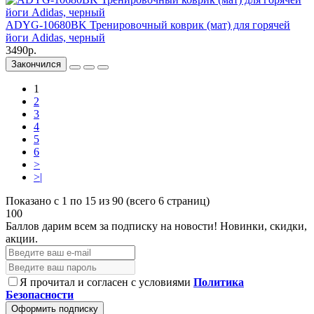
ADYG-10680BK Тренировочный коврик (мат) для горячей
йоги Adidas, черный
3490р.
Закончился
1
2
3
4
5
6
>
>|
Показано с 1 по 15 из 90 (всего 6 страниц)
100
Баллов дарим всем за подписку на новости!
Новинки, скидки,
акции.
Я прочитал и согласен с условиями
Политика
Безопасности
Оформить подписку