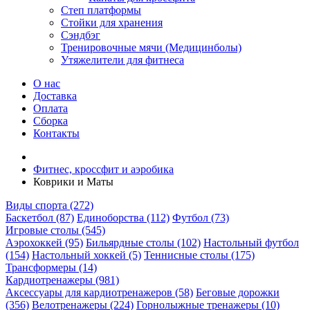
Степ платформы
Стойки для хранения
Сэндбэг
Тренировочные мячи (Медицинболы)
Утяжелители для фитнеса
О нас
Доставка
Оплата
Сборка
Контакты
Фитнес, кроссфит и аэробика
Коврики и Маты
Виды спорта (272)
Баскетбол (87)
Единоборства (112)
Футбол (73)
Игровые столы (545)
Аэрохоккей (95)
Бильярдные столы (102)
Настольный футбол
(154)
Настольный хоккей (5)
Теннисные столы (175)
Трансформеры (14)
Кардиотренажеры (981)
Аксессуары для кардиотренажеров (58)
Беговые дорожки
(356)
Велотренажеры (224)
Горнолыжные тренажеры (10)