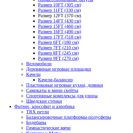
Размер 10FT (305 см)
Размер 11FT (330 см)
Размер 12FT (370 см)
Размер 14FT (430 см)
Размер 15FT (460 см)
Размер 16FT (490 см)
Размер 17FT (518 см)
Размер 6FT (180 см)
Размер 7FT (210 см)
Размер 8FT (245 см)
Размер 9FT (270 см)
Веломобили
Деревянные игровые площадки
Качели
Качели-балансир
Пластиковые игровые кухни, домики
Самокаты и мини скейты
Спортивные комплексы для улицы
Шведские стенки
Фитнес, кроссфит и аэробика
TRX петли
Балансировочные платформы-полусферы
Бодибары
Гимнастические мячи