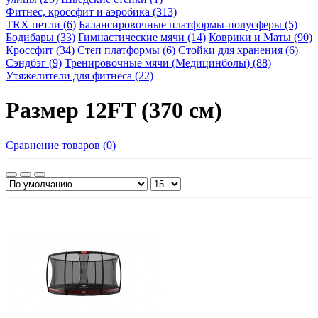
Фитнес, кроссфит и аэробика (313)
TRX петли (6)
Балансировочные платформы-полусферы (5)
Бодибары (33)
Гимнастические мячи (14)
Коврики и Маты (90)
Кроссфит (34)
Степ платформы (6)
Стойки для хранения (6)
Сэндбэг (9)
Тренировочные мячи (Медицинболы) (88)
Утяжелители для фитнеса (22)
Размер 12FT (370 см)
Сравнение товаров (0)