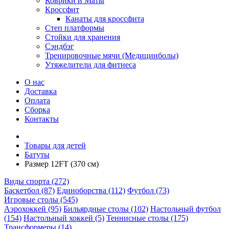
Коврики и Маты
Кроссфит
Канаты для кроссфита
Степ платформы
Стойки для хранения
Сэндбэг
Тренировочные мячи (Медицинболы)
Утяжелители для фитнеса
О нас
Доставка
Оплата
Сборка
Контакты
Товары для детей
Батуты
Размер 12FT (370 см)
Виды спорта (272)
Баскетбол (87)
Единоборства (112)
Футбол (73)
Игровые столы (545)
Аэрохоккей (95)
Бильярдные столы (102)
Настольный футбол
(154)
Настольный хоккей (5)
Теннисные столы (175)
Трансформеры (14)