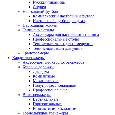
Русская пирамида
Снукер
Настольный футбол
Коммерческий настольный футбол
Настольный футбол для дома
Настольный хоккей
Теннисные столы
Аксессуары для настольного тенниса
Профессиональные столы
Теннисные столы для помещений
Теннисные столы для улицы
Трансформеры
Кардиотренажеры
Аксессуары для кардиотренажеров
Беговые дорожки
Для дома
Компактные
Механические
Полупрофессиональные
Профессиональные
Велотренажеры
Вертикальные
Горизонтальные
Компактные - Складные
Горнолыжные тренажеры