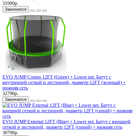
31990р.
Закончился
EVO JUMP Cosmo 12FT (Green) + Lower net. Батут с
внутренней сеткой и лестницей, диаметр 12FT (зеленый) +
нижняя сеть
32790р.
Закончился
EVO JUMP External 12FT (Blue) + Lower net. Батут с внешней
сеткой и лестницей, диаметр 12FT (синий) + нижняя сеть
30790р.