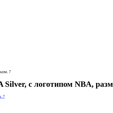
азм. 7
Silver, с логотипом NBA, разм