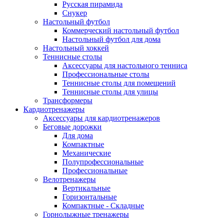
Русская пирамида
Снукер
Настольный футбол
Коммерческий настольный футбол
Настольный футбол для дома
Настольный хоккей
Теннисные столы
Аксессуары для настольного тенниса
Профессиональные столы
Теннисные столы для помещений
Теннисные столы для улицы
Трансформеры
Кардиотренажеры
Аксессуары для кардиотренажеров
Беговые дорожки
Для дома
Компактные
Механические
Полупрофессиональные
Профессиональные
Велотренажеры
Вертикальные
Горизонтальные
Компактные - Складные
Горнолыжные тренажеры