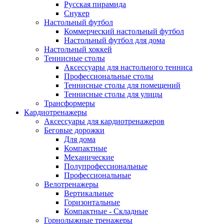
Русская пирамида
Снукер
Настольный футбол
Коммерческий настольный футбол
Настольный футбол для дома
Настольный хоккей
Теннисные столы
Аксессуары для настольного тенниса
Профессиональные столы
Теннисные столы для помещений
Теннисные столы для улицы
Трансформеры
Кардиотренажеры
Аксессуары для кардиотренажеров
Беговые дорожки
Для дома
Компактные
Механические
Полупрофессиональные
Профессиональные
Велотренажеры
Вертикальные
Горизонтальные
Компактные - Складные
Горнолыжные тренажеры