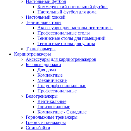
Настольный футбол
Коммерческий настольный футбол
Настольный футбол для дома
Настольный хоккей
Теннисные столы
Аксессуары для настольного тенниса
Профессиональные столы
Теннисные столы для помещений
Теннисные столы для улицы
Трансформеры
Кардиотренажеры
Аксессуары для кардиотренажеров
Беговые дорожки
Для дома
Компактные
Механические
Полупрофессиональные
Профессиональные
Велотренажеры
Вертикальные
Горизонтальные
Компактные - Складные
Горнолыжные тренажеры
Гребные тренажеры
Спин-байки