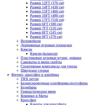
Размер 12FT (370 см)
Размер 14FT (430 см)
Размер 15FT (460 см)
Размер 16FT (490 см)
Размер 17FT (518 см)
Размер 6FT (180 см)
Размер 7FT (210 см)
Размер 8FT (245 см)
Размер 9FT (270 см)
Веломобили
Деревянные игровые площадки
Качели
Качели-балансир
Пластиковые игровые кухни, домики
Самокаты и мини скейты
Спортивные комплексы для улицы
Шведские стенки
Фитнес, кроссфит и аэробика
TRX петли
Балансировочные платформы-полусферы
Бодибары
Гимнастические мячи
Коврики и Маты
Кроссфит
Канаты для кроссфита