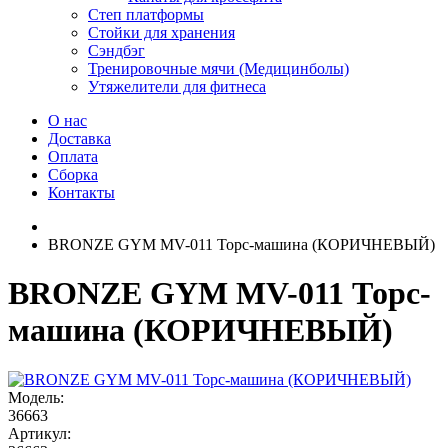
Степ платформы
Стойки для хранения
Сэндбэг
Тренировочные мячи (Медицинболы)
Утяжелители для фитнеса
О нас
Доставка
Оплата
Сборка
Контакты
BRONZE GYM MV-011 Торс-машина (КОРИЧНЕВЫЙ)
BRONZE GYM MV-011 Торс-
машина (КОРИЧНЕВЫЙ)
Модель:
36663
Артикул: