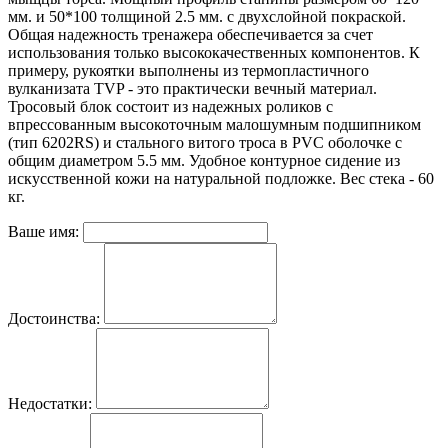
мм. и 50*100 толщиной 2.5 мм. с двухслойной покраской.
Общая надежность тренажера обеспечивается за счет
использования только высококачественных компонентов. К
примеру, рукоятки выполнены из термопластичного
вулканизата TVP - это практически вечный материал.
Тросовый блок состоит из надежных роликов с
впрессованным высокоточным малошумным подшипником
(тип 6202RS) и стального витого троса в PVC оболочке с
общим диаметром 5.5 мм. Удобное контурное сидение из
искусственной кожи на натуральной подложке. Вес стека - 60
кг.
Ваше имя:
Достоинства:
Недостатки: