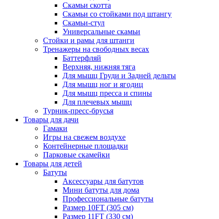
Скамьи скотта
Скамьи со стойками под штангу
Скамьи-стул
Универсальные скамьи
Стойки и рамы для штанги
Тренажеры на свободных весах
Баттерфляй
Верхняя, нижняя тяга
Для мышц Груди и Задней дельты
Для мышц ног и ягодиц
Для мышц пресса и спины
Для плечевых мышц
Турник-пресс-брусья
Товары для дачи
Гамаки
Игры на свежем воздухе
Контейнерные площадки
Парковые скамейки
Товары для детей
Батуты
Аксессуары для батутов
Мини батуты для дома
Профессиональные батуты
Размер 10FT (305 см)
Размер 11FT (330 см)