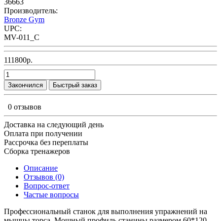
36663
Производитель:
Bronze Gym
UPC:
MV-011_C
111800р.
Закончился
Быстрый заказ
0 отзывов
Доставка на следующий день
Оплата при получении
Рассрочка без переплаты
Сборка тренажеров
Описание
Отзывов (0)
Вопрос-ответ
Частые вопросы
Профессиональный станок для выполнения упражнений на
мыщцы торса. Мощный профиль станины размером 60*120