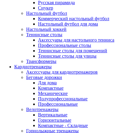
Русская пирамида
Снукер
Настольный футбол
Коммерческий настольный футбол
Настольный футбол для дома
Настольный хоккей
Теннисные столы
Аксессуары для настольного тенниса
Профессиональные столы
Теннисные столы для помещений
Теннисные столы для улицы
Трансформеры
Кардиотренажеры
Аксессуары для кардиотренажеров
Беговые дорожки
Для дома
Компактные
Механические
Полупрофессиональные
Профессиональные
Велотренажеры
Вертикальные
Горизонтальные
Компактные - Складные
Горнолыжные тренажеры