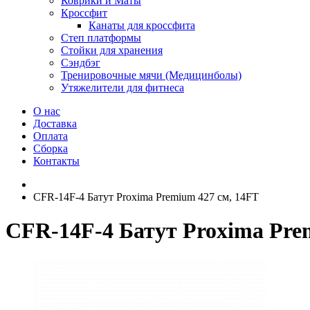
Коврики и Маты
Кроссфит
Канаты для кроссфита
Степ платформы
Стойки для хранения
Сэндбэг
Тренировочные мячи (Медицинболы)
Утяжелители для фитнеса
О нас
Доставка
Оплата
Сборка
Контакты
CFR-14F-4 Батут Proxima Premium 427 см, 14FT
CFR-14F-4 Батут Proxima Pre