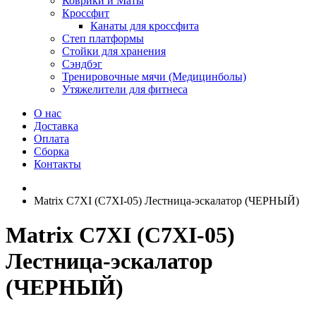
Коврики и Маты
Кроссфит
Канаты для кроссфита
Степ платформы
Стойки для хранения
Сэндбэг
Тренировочные мячи (Медицинболы)
Утяжелители для фитнеса
О нас
Доставка
Оплата
Сборка
Контакты
Matrix C7XI (C7XI-05) Лестница-эскалатор (ЧЕРНЫЙ)
Matrix C7XI (C7XI-05)
Лестница-эскалатор
(ЧЕРНЫЙ)