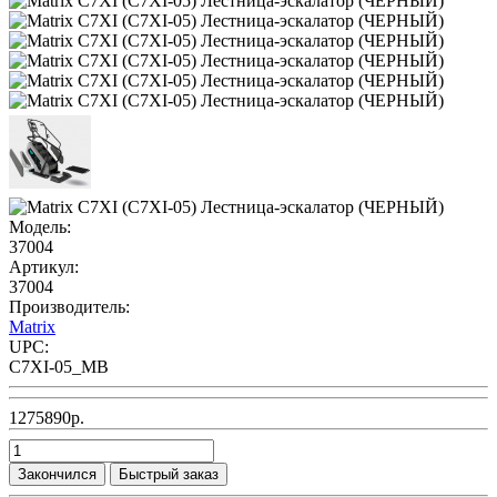
Модель:
37004
Артикул:
37004
Производитель:
Matrix
UPC:
C7XI-05_MB
1275890р.
Закончился
Быстрый заказ