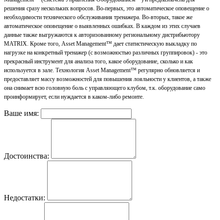
решения сразу нескольких вопросов. Во-первых, это автоматическое оповещение о
необходимости технического обслуживания тренажера. Во-вторых, такое же
автоматическое оповещение о выявленных ошибках. В каждом из этих случаев
данные также выгружаются к авторизованному региональному дистрибьютору
MATRIX. Кроме того, Asset Management™ дает статистическую выкладку по
нагрузке на конкретный тренажер (с возможностью различных группировок) - это
прекрасный инструмент для анализа того, какое оборудование, сколько и как
используется в зале. Технология Asset Management
™ регулярно обновляется и
предоставляет массу возможностей для повышения лояльности у клиентов, а также
она снимает всю головную боль с управляющего клубом, т.к. оборудование само
проинформирует, если нуждается в каком-либо ремонте.
Ваше имя:
Достоинства:
Недостатки: