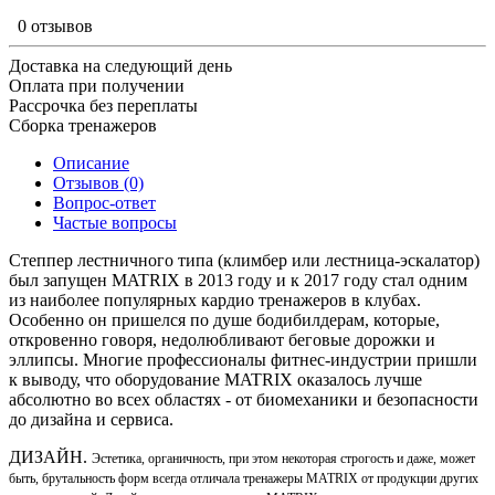
0 отзывов
Доставка на следующий день
Оплата при получении
Рассрочка без переплаты
Сборка тренажеров
Описание
Отзывов (0)
Вопрос-ответ
Частые вопросы
Степпер лестничного типа (климбер или лестница-эскалатор)
был запущен MATRIX в 2013 году и к 2017 году стал одним
из наиболее популярных кардио тренажеров в клубах.
Особенно он пришелся по душе бодибилдерам, которые,
откровенно говоря, недолюбливают беговые дорожки и
эллипсы. Многие профессионалы фитнес-индустрии пришли
к выводу, что оборудование MATRIX оказалось лучше
абсолютно во всех областях - от биомеханики и безопасности
до дизайна и сервиса.
ДИЗАЙН.
Эстетика, органичность, при этом некоторая строгость и даже, может
быть, брутальность форм всегда отличала тренажеры MATRIX от продукции других