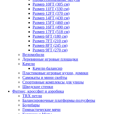
Размер 10FT (305 см)
Размер 11FT (330 см)
Размер 12FT (370 см)
Размер 14FT (430 см)
Размер 15FT (460 см)
Размер 16FT (490 см)
Размер 17FT (518 см)
Размер 6FT (180 см)
Размер 7FT (210 см)
Размер 8FT (245 см)
Размер 9FT (270 см)
Веломобили
Деревянные игровые площадки
Качели
Качели-балансир
Пластиковые игровые кухни, домики
Самокаты и мини скейты
Спортивные комплексы для улицы
Шведские стенки
Фитнес, кроссфит и аэробика
TRX петли
Балансировочные платформы-полусферы
Бодибары
Гимнастические мячи