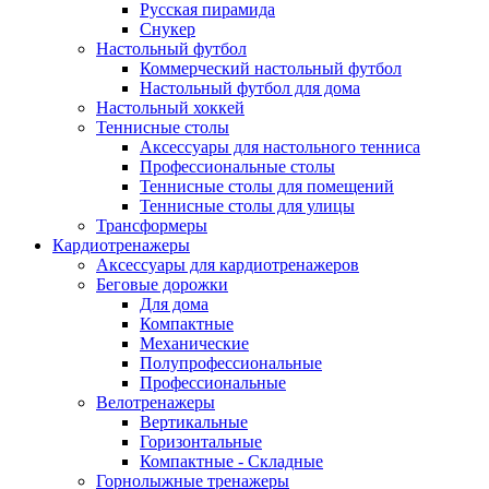
Русская пирамида
Снукер
Настольный футбол
Коммерческий настольный футбол
Настольный футбол для дома
Настольный хоккей
Теннисные столы
Аксессуары для настольного тенниса
Профессиональные столы
Теннисные столы для помещений
Теннисные столы для улицы
Трансформеры
Кардиотренажеры
Аксессуары для кардиотренажеров
Беговые дорожки
Для дома
Компактные
Механические
Полупрофессиональные
Профессиональные
Велотренажеры
Вертикальные
Горизонтальные
Компактные - Складные
Горнолыжные тренажеры