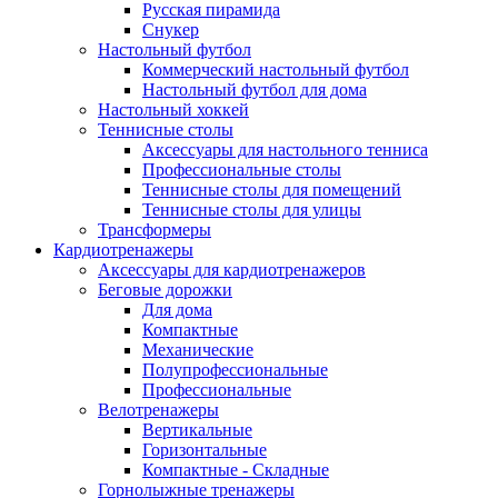
Русская пирамида
Снукер
Настольный футбол
Коммерческий настольный футбол
Настольный футбол для дома
Настольный хоккей
Теннисные столы
Аксессуары для настольного тенниса
Профессиональные столы
Теннисные столы для помещений
Теннисные столы для улицы
Трансформеры
Кардиотренажеры
Аксессуары для кардиотренажеров
Беговые дорожки
Для дома
Компактные
Механические
Полупрофессиональные
Профессиональные
Велотренажеры
Вертикальные
Горизонтальные
Компактные - Складные
Горнолыжные тренажеры