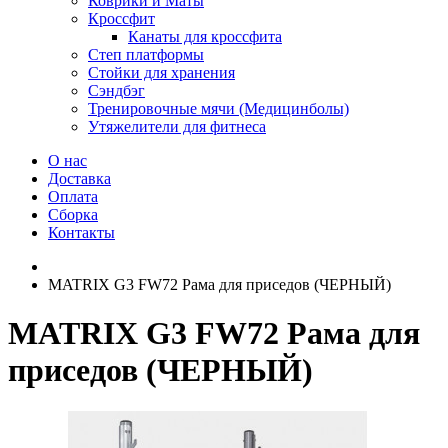
Коврики и Маты
Кроссфит
Канаты для кроссфита
Степ платформы
Стойки для хранения
Сэндбэг
Тренировочные мячи (Медицинболы)
Утяжелители для фитнеса
О нас
Доставка
Оплата
Сборка
Контакты
MATRIX G3 FW72 Рама для приседов (ЧЕРНЫЙ)
MATRIX G3 FW72 Рама для
приседов (ЧЕРНЫЙ)