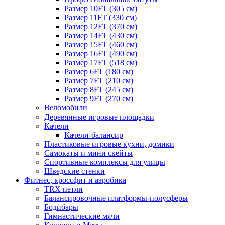
Размер 10FT (305 см)
Размер 11FT (330 см)
Размер 12FT (370 см)
Размер 14FT (430 см)
Размер 15FT (460 см)
Размер 16FT (490 см)
Размер 17FT (518 см)
Размер 6FT (180 см)
Размер 7FT (210 см)
Размер 8FT (245 см)
Размер 9FT (270 см)
Веломобили
Деревянные игровые площадки
Качели
Качели-балансир
Пластиковые игровые кухни, домики
Самокаты и мини скейты
Спортивные комплексы для улицы
Шведские стенки
Фитнес, кроссфит и аэробика
TRX петли
Балансировочные платформы-полусферы
Бодибары
Гимнастические мячи