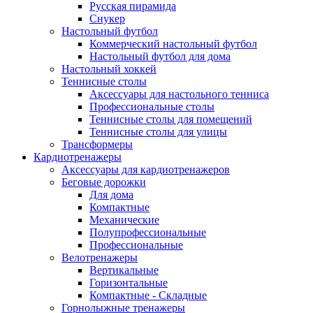
Русская пирамида
Снукер
Настольный футбол
Коммерческий настольный футбол
Настольный футбол для дома
Настольный хоккей
Теннисные столы
Аксессуары для настольного тенниса
Профессиональные столы
Теннисные столы для помещений
Теннисные столы для улицы
Трансформеры
Кардиотренажеры
Аксессуары для кардиотренажеров
Беговые дорожки
Для дома
Компактные
Механические
Полупрофессиональные
Профессиональные
Велотренажеры
Вертикальные
Горизонтальные
Компактные - Складные
Горнолыжные тренажеры