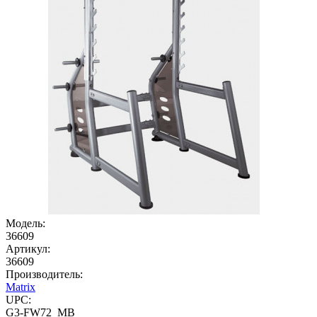
Модель:
36609
Артикул:
36609
Производитель:
Matrix
UPC:
G3-FW72_MB