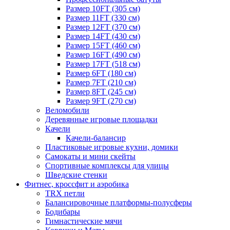
Размер 10FT (305 см)
Размер 11FT (330 см)
Размер 12FT (370 см)
Размер 14FT (430 см)
Размер 15FT (460 см)
Размер 16FT (490 см)
Размер 17FT (518 см)
Размер 6FT (180 см)
Размер 7FT (210 см)
Размер 8FT (245 см)
Размер 9FT (270 см)
Веломобили
Деревянные игровые площадки
Качели
Качели-балансир
Пластиковые игровые кухни, домики
Самокаты и мини скейты
Спортивные комплексы для улицы
Шведские стенки
Фитнес, кроссфит и аэробика
TRX петли
Балансировочные платформы-полусферы
Бодибары
Гимнастические мячи