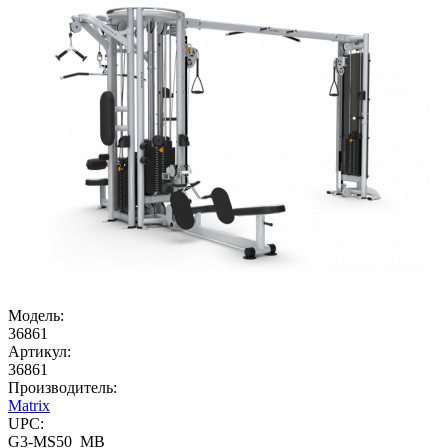
Модель:
36861
Артикул:
36861
Производитель:
Matrix
UPC:
G3-MS50_MB