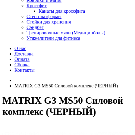
Коврики и Маты
Кроссфит
Канаты для кроссфита
Степ платформы
Стойки для хранения
Сэндбэг
Тренировочные мячи (Медицинболы)
Утяжелители для фитнеса
О нас
Доставка
Оплата
Сборка
Контакты
MATRIX G3 MS50 Силовой комплекс (ЧЕРНЫЙ)
MATRIX G3 MS50 Силовой
комплекс (ЧЕРНЫЙ)