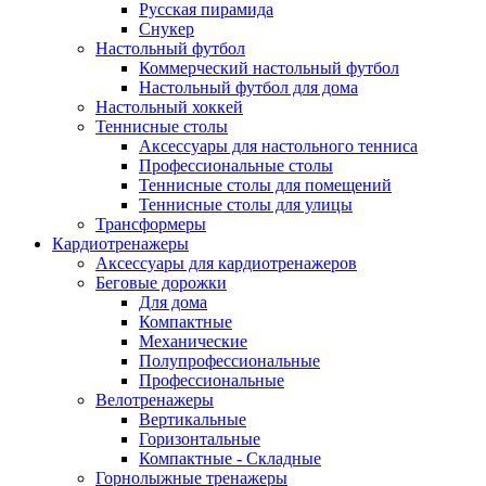
Русская пирамида
Снукер
Настольный футбол
Коммерческий настольный футбол
Настольный футбол для дома
Настольный хоккей
Теннисные столы
Аксессуары для настольного тенниса
Профессиональные столы
Теннисные столы для помещений
Теннисные столы для улицы
Трансформеры
Кардиотренажеры
Аксессуары для кардиотренажеров
Беговые дорожки
Для дома
Компактные
Механические
Полупрофессиональные
Профессиональные
Велотренажеры
Вертикальные
Горизонтальные
Компактные - Складные
Горнолыжные тренажеры