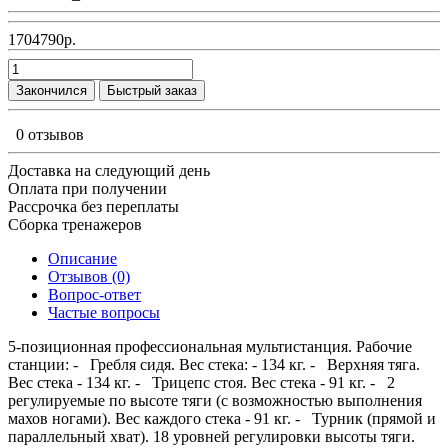
1704790р.
Закончился
Быстрый заказ
0 отзывов
Доставка на следующий день
Оплата при получении
Рассрочка без переплаты
Сборка тренажеров
Описание
Отзывов (0)
Вопрос-ответ
Частые вопросы
5-позиционная профессиональная мультистанция. Рабочие
станции: - Гребля сидя. Вес стека: - 134 кг. - Верхняя тяга.
Вес стека - 134 кг. - Трицепс стоя. Вес стека - 91 кг. - 2
регулируемые по высоте тяги (с возможностью выполнения
махов ногами). Вес каждого стека - 91 кг. - Турник (прямой и
параллельный хват). 18 уровней регулировки высоты тяги.