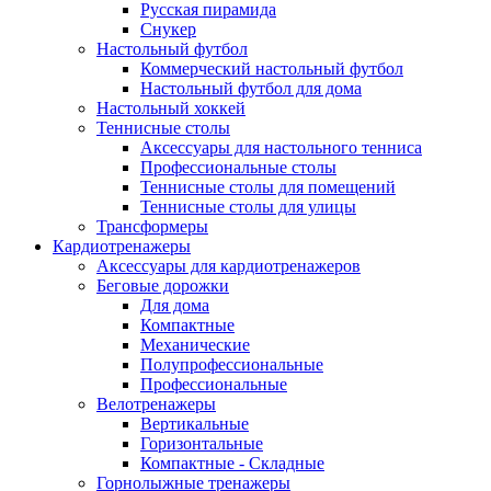
Русская пирамида
Снукер
Настольный футбол
Коммерческий настольный футбол
Настольный футбол для дома
Настольный хоккей
Теннисные столы
Аксессуары для настольного тенниса
Профессиональные столы
Теннисные столы для помещений
Теннисные столы для улицы
Трансформеры
Кардиотренажеры
Аксессуары для кардиотренажеров
Беговые дорожки
Для дома
Компактные
Механические
Полупрофессиональные
Профессиональные
Велотренажеры
Вертикальные
Горизонтальные
Компактные - Складные
Горнолыжные тренажеры