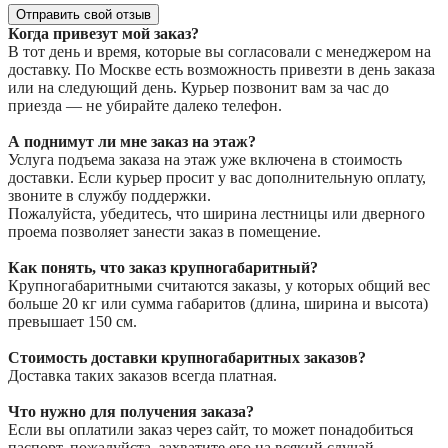
Отправить свой отзыв
Когда привезут мой заказ?
В тот день и время, которые вы согласовали с менеджером на
доставку. По Москве есть возможность привезти в день заказа
или на следующий день. Курьер позвонит вам за час до
приезда — не убирайте далеко телефон.
А поднимут ли мне заказ на этаж?
Услуга подъема заказа на этаж уже включена в стоимость
доставки. Если курьер просит у вас дополнительную оплату,
звоните в службу поддержки.
Пожалуйста, убедитесь, что ширина лестницы или дверного
проема позволяет занести заказ в помещение.
Как понять, что заказ крупногабаритный?
Крупногабаритными считаются заказы, у которых общий вес
больше 20 кг или сумма габаритов (длина, ширина и высота)
превышает 150 см.
Стоимость доставки крупногабаритных заказов?
Доставка таких заказов всегда платная.
Что нужно для получения заказа?
Если вы оплатили заказ через сайт, то может понадобиться
паспорт, пожалуйста, захватите его на всякий случай.