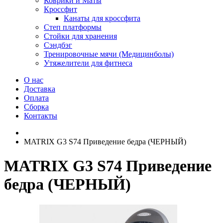
Коврики и Маты
Кроссфит
Канаты для кроссфита
Степ платформы
Стойки для хранения
Сэндбэг
Тренировочные мячи (Медицинболы)
Утяжелители для фитнеса
О нас
Доставка
Оплата
Сборка
Контакты
MATRIX G3 S74 Приведение бедра (ЧЕРНЫЙ)
MATRIX G3 S74 Приведение
бедра (ЧЕРНЫЙ)