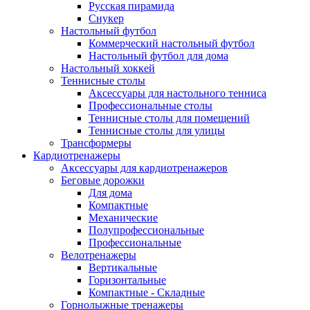
Русская пирамида
Снукер
Настольный футбол
Коммерческий настольный футбол
Настольный футбол для дома
Настольный хоккей
Теннисные столы
Аксессуары для настольного тенниса
Профессиональные столы
Теннисные столы для помещений
Теннисные столы для улицы
Трансформеры
Кардиотренажеры
Аксессуары для кардиотренажеров
Беговые дорожки
Для дома
Компактные
Механические
Полупрофессиональные
Профессиональные
Велотренажеры
Вертикальные
Горизонтальные
Компактные - Складные
Горнолыжные тренажеры