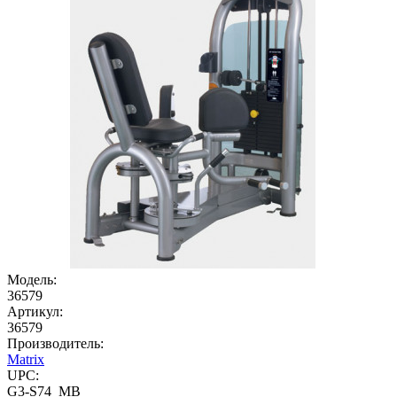
Модель:
36579
Артикул:
36579
Производитель:
Matrix
UPC:
G3-S74_MB