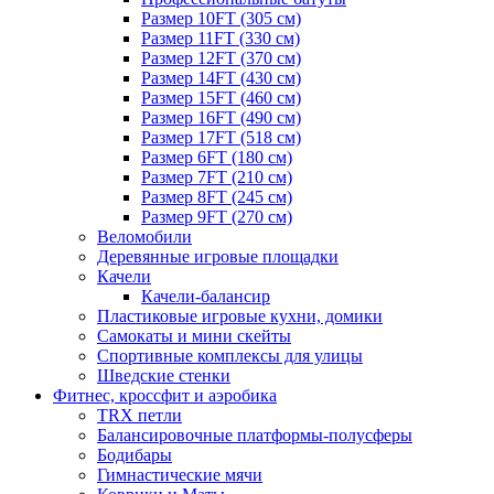
Размер 10FT (305 см)
Размер 11FT (330 см)
Размер 12FT (370 см)
Размер 14FT (430 см)
Размер 15FT (460 см)
Размер 16FT (490 см)
Размер 17FT (518 см)
Размер 6FT (180 см)
Размер 7FT (210 см)
Размер 8FT (245 см)
Размер 9FT (270 см)
Веломобили
Деревянные игровые площадки
Качели
Качели-балансир
Пластиковые игровые кухни, домики
Самокаты и мини скейты
Спортивные комплексы для улицы
Шведские стенки
Фитнес, кроссфит и аэробика
TRX петли
Балансировочные платформы-полусферы
Бодибары
Гимнастические мячи