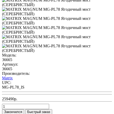
Модель:
36665
Артикул:
36665
Производитель:
Matrix
UPC:
MG-PL78_IS
259490р.
Закончился
Быстрый заказ