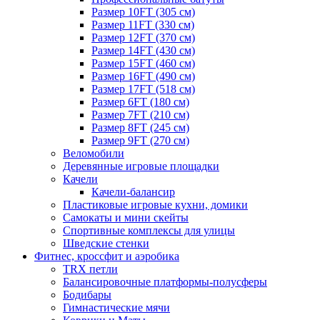
Размер 10FT (305 см)
Размер 11FT (330 см)
Размер 12FT (370 см)
Размер 14FT (430 см)
Размер 15FT (460 см)
Размер 16FT (490 см)
Размер 17FT (518 см)
Размер 6FT (180 см)
Размер 7FT (210 см)
Размер 8FT (245 см)
Размер 9FT (270 см)
Веломобили
Деревянные игровые площадки
Качели
Качели-балансир
Пластиковые игровые кухни, домики
Самокаты и мини скейты
Спортивные комплексы для улицы
Шведские стенки
Фитнес, кроссфит и аэробика
TRX петли
Балансировочные платформы-полусферы
Бодибары
Гимнастические мячи