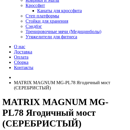
Коврики и Маты
Кроссфит
Канаты для кроссфита
Степ платформы
Стойки для хранения
Сэндбэг
Тренировочные мячи (Медицинболы)
Утяжелители для фитнеса
О нас
Доставка
Оплата
Сборка
Контакты
MATRIX MAGNUM MG-PL78 Ягодичный мост
(СЕРЕБРИСТЫЙ)
MATRIX MAGNUM MG-
PL78 Ягодичный мост
(СЕРЕБРИСТЫЙ)