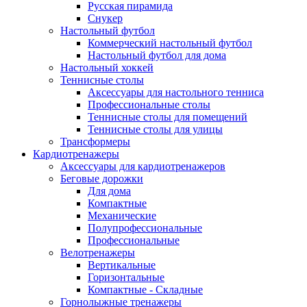
Русская пирамида
Снукер
Настольный футбол
Коммерческий настольный футбол
Настольный футбол для дома
Настольный хоккей
Теннисные столы
Аксессуары для настольного тенниса
Профессиональные столы
Теннисные столы для помещений
Теннисные столы для улицы
Трансформеры
Кардиотренажеры
Аксессуары для кардиотренажеров
Беговые дорожки
Для дома
Компактные
Механические
Полупрофессиональные
Профессиональные
Велотренажеры
Вертикальные
Горизонтальные
Компактные - Складные
Горнолыжные тренажеры