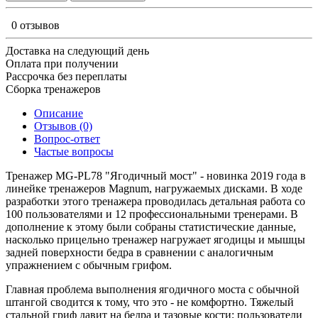
0 отзывов
Доставка на следующий день
Оплата при получении
Рассрочка без переплаты
Сборка тренажеров
Описание
Отзывов (0)
Вопрос-ответ
Частые вопросы
Тренажер MG-PL78 "Ягодичный мост" - новинка 2019 года в
линейке тренажеров Magnum, нагружаемых дисками. В ходе
разработки этого тренажера проводилась детальная работа со
100 пользователями и 12 профессиональными тренерами. В
дополнение к этому были собраны статистические данные,
насколько прицельно тренажер нагружает ягодицы и мышцы
задней поверхности бедра в сравнении с аналогичным
упражнением с обычным грифом.
Главная проблема выполнения ягодичного моста с обычной
штангой сводится к тому, что это - не комфортно. Тяжелый
стальной гриф давит на бедра и тазовые кости; пользователи