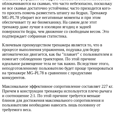
облокачиваются на скамью, что часто небезопасно, поскольку
не все скамьи достаточно устойчивы; часто приходится кого-
то просить помочь разместить штангу на бедрах. Тренажер
MG-PL78 убирает все негативные моменты и при этом
обеспечивает ту же биомеханику. На самом деле этот
тренажер даже лучше в изоляции ягодиц и задней
поверхности бедра, чем движение со свободным весом. Это
подтверждает собранная статистика.
Ключевым преимуществом тренажера является то, что в
процессе выполнения упражнения, подушка для бедер
автоматически двигается, как бы "плавает" с пользователем и
помогает соблюдению траектории. По этой причине
идеальное размещение тела не так важно. Вследствие этого,
неподготовленному пользователю будет проще тренироваться
на тренажере MG-PL78 в сравнении с продуктами
конкурентов.
Максимальное эффективное сопротивление составляет 227 кг.
Причем в конструкции тренажера используется плечо рычага
и соотношение 2:1. По этой причине требуется меньше
блинов для достижения максимального сопротивления и
пользователям необходимо навесить лишь половину от
требуемого веса.