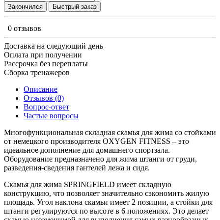
Закончился
Быстрый заказ
0 отзывов
Доставка на следующий день
Оплата при получении
Рассрочка без переплаты
Сборка тренажеров
Описание
Отзывов (0)
Вопрос-ответ
Частые вопросы
Многофункциональная складная скамья для жима со стойками
от немецкого производителя OXYGEN FITNESS – это
идеальное дополнение для домашнего спортзала.
Оборудование предназначено для жима штанги от груди,
разведения-сведения гантелей лежа и сидя.
Скамья для жима SPRINGFIELD имеет складную
конструкцию, что позволяет значительно сэкономить жилую
площадь. Угол наклона скамьи имеет 2 позиции, а стойки для
штанги регулируются по высоте в 6 положениях. Это делает
скамью незаменимой для выполнения самых разнообразных