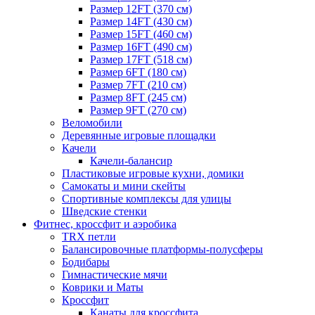
Размер 12FT (370 см)
Размер 14FT (430 см)
Размер 15FT (460 см)
Размер 16FT (490 см)
Размер 17FT (518 см)
Размер 6FT (180 см)
Размер 7FT (210 см)
Размер 8FT (245 см)
Размер 9FT (270 см)
Веломобили
Деревянные игровые площадки
Качели
Качели-балансир
Пластиковые игровые кухни, домики
Самокаты и мини скейты
Спортивные комплексы для улицы
Шведские стенки
Фитнес, кроссфит и аэробика
TRX петли
Балансировочные платформы-полусферы
Бодибары
Гимнастические мячи
Коврики и Маты
Кроссфит
Канаты для кроссфита