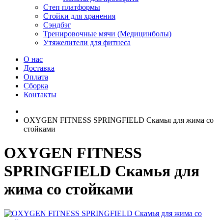
Степ платформы
Стойки для хранения
Сэндбэг
Тренировочные мячи (Медицинболы)
Утяжелители для фитнеса
О нас
Доставка
Оплата
Сборка
Контакты
OXYGEN FITNESS SPRINGFIELD Скамья для жима со
стойками
OXYGEN FITNESS
SPRINGFIELD Скамья для
жима со стойками