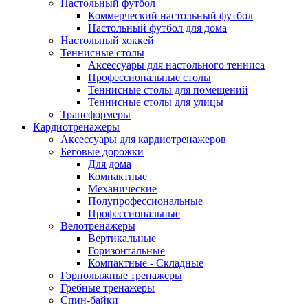
Настольный футбол
Коммерческий настольный футбол
Настольный футбол для дома
Настольный хоккей
Теннисные столы
Аксессуары для настольного тенниса
Профессиональные столы
Теннисные столы для помещений
Теннисные столы для улицы
Трансформеры
Кардиотренажеры
Аксессуары для кардиотренажеров
Беговые дорожки
Для дома
Компактные
Механические
Полупрофессиональные
Профессиональные
Велотренажеры
Вертикальные
Горизонтальные
Компактные - Складные
Горнолыжные тренажеры
Гребные тренажеры
Спин-байки