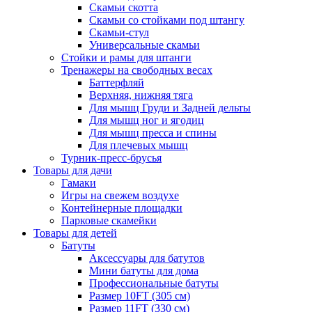
Скамьи скотта
Скамьи со стойками под штангу
Скамьи-стул
Универсальные скамьи
Стойки и рамы для штанги
Тренажеры на свободных весах
Баттерфляй
Верхняя, нижняя тяга
Для мышц Груди и Задней дельты
Для мышц ног и ягодиц
Для мышц пресса и спины
Для плечевых мышц
Турник-пресс-брусья
Товары для дачи
Гамаки
Игры на свежем воздухе
Контейнерные площадки
Парковые скамейки
Товары для детей
Батуты
Аксессуары для батутов
Мини батуты для дома
Профессиональные батуты
Размер 10FT (305 см)
Размер 11FT (330 см)