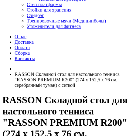
Степ платформы
Стойки для хранения
Сэндбэг
Тренировочные мячи (Медицинболы)
Утяжелители для фитнеса
О нас
Доставка
Оплата
Сборка
Контакты
RASSON Складной стол для настольного тенниса
"RASSON PREMIUM R200" (274 х 152,5 х 76 см,
серебрянный туман) с сеткой
RASSON Складной стол для
настольного тенниса
"RASSON PREMIUM R200"
(274 х 152,5 х 76 см,