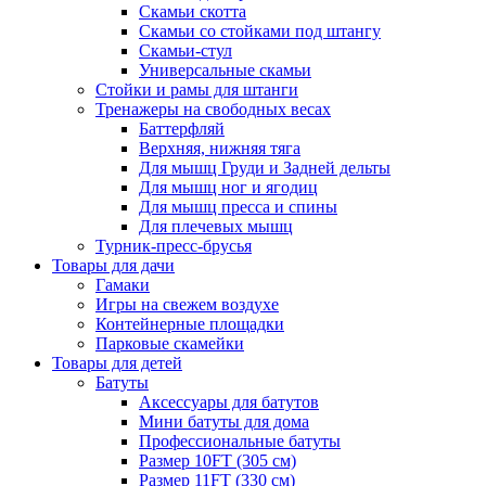
Скамьи скотта
Скамьи со стойками под штангу
Скамьи-стул
Универсальные скамьи
Стойки и рамы для штанги
Тренажеры на свободных весах
Баттерфляй
Верхняя, нижняя тяга
Для мышц Груди и Задней дельты
Для мышц ног и ягодиц
Для мышц пресса и спины
Для плечевых мышц
Турник-пресс-брусья
Товары для дачи
Гамаки
Игры на свежем воздухе
Контейнерные площадки
Парковые скамейки
Товары для детей
Батуты
Аксессуары для батутов
Мини батуты для дома
Профессиональные батуты
Размер 10FT (305 см)
Размер 11FT (330 см)