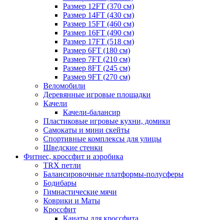
Размер 12FT (370 см)
Размер 14FT (430 см)
Размер 15FT (460 см)
Размер 16FT (490 см)
Размер 17FT (518 см)
Размер 6FT (180 см)
Размер 7FT (210 см)
Размер 8FT (245 см)
Размер 9FT (270 см)
Веломобили
Деревянные игровые площадки
Качели
Качели-балансир
Пластиковые игровые кухни, домики
Самокаты и мини скейты
Спортивные комплексы для улицы
Шведские стенки
Фитнес, кроссфит и аэробика
TRX петли
Балансировочные платформы-полусферы
Бодибары
Гимнастические мячи
Коврики и Маты
Кроссфит
Канаты для кроссфита