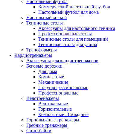
Настольный футбол
Коммерческий настольный футбол
Настольный футбол для дома
Настольный хоккей
Теннисные столы
Аксессуары для настольного тенниса
Профессиональные столы
Теннисные столы для помещений
Теннисные столы для улицы
Трансформеры
Кардиотренажеры
Аксессуары для кардиотренажеров
Беговые дорожки
Для дома
Компактные
Механические
Полупрофессиональные
Профессиональные
Велотренажеры
Вертикальные
Горизонтальные
Компактные - Складные
Горнолыжные тренажеры
Гребные тренажеры
Спин-байки