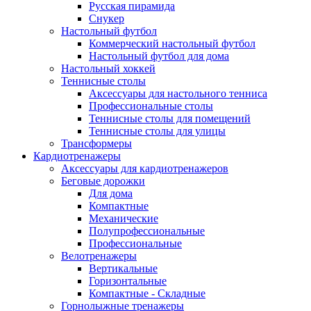
Русская пирамида
Снукер
Настольный футбол
Коммерческий настольный футбол
Настольный футбол для дома
Настольный хоккей
Теннисные столы
Аксессуары для настольного тенниса
Профессиональные столы
Теннисные столы для помещений
Теннисные столы для улицы
Трансформеры
Кардиотренажеры
Аксессуары для кардиотренажеров
Беговые дорожки
Для дома
Компактные
Механические
Полупрофессиональные
Профессиональные
Велотренажеры
Вертикальные
Горизонтальные
Компактные - Складные
Горнолыжные тренажеры