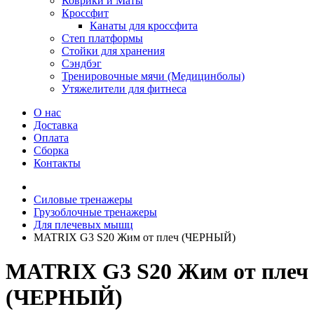
Коврики и Маты
Кроссфит
Канаты для кроссфита
Степ платформы
Стойки для хранения
Сэндбэг
Тренировочные мячи (Медицинболы)
Утяжелители для фитнеса
О нас
Доставка
Оплата
Сборка
Контакты
Силовые тренажеры
Грузоблочные тренажеры
Для плечевых мышц
MATRIX G3 S20 Жим от плеч (ЧЕРНЫЙ)
MATRIX G3 S20 Жим от плеч
(ЧЕРНЫЙ)