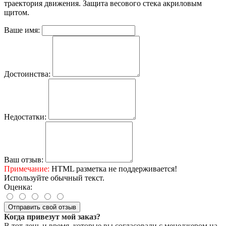
траектория движения. Защита весового стека акриловым
щитом.
Ваше имя:
Достоинства:
Недостатки:
Ваш отзыв:
Примечание:
HTML разметка не поддерживается!
Используйте обычный текст.
Оценка:
Отправить свой отзыв
Когда привезут мой заказ?
В тот день и время, которые вы согласовали с менеджером на