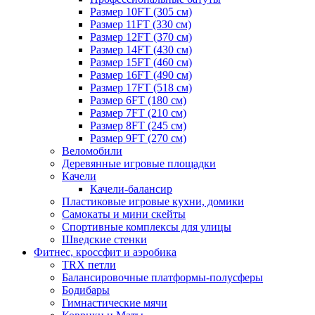
Размер 10FT (305 см)
Размер 11FT (330 см)
Размер 12FT (370 см)
Размер 14FT (430 см)
Размер 15FT (460 см)
Размер 16FT (490 см)
Размер 17FT (518 см)
Размер 6FT (180 см)
Размер 7FT (210 см)
Размер 8FT (245 см)
Размер 9FT (270 см)
Веломобили
Деревянные игровые площадки
Качели
Качели-балансир
Пластиковые игровые кухни, домики
Самокаты и мини скейты
Спортивные комплексы для улицы
Шведские стенки
Фитнес, кроссфит и аэробика
TRX петли
Балансировочные платформы-полусферы
Бодибары
Гимнастические мячи